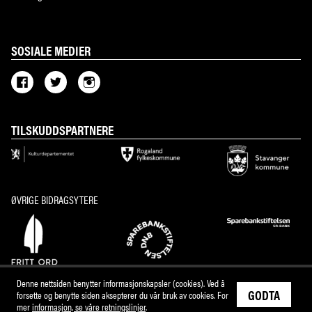
SOSIALE MEDIER
TILSKUDDSPARTNERE
ØVRIGE BIDRAGSYTERE
Denne nettsiden benytter informasjonskapsler (cookies). Ved å
GODTA
forsette og benytte siden aksepterer du vår bruk av cookies. For
mer
informasjon, se våre retningslinjer
.
M