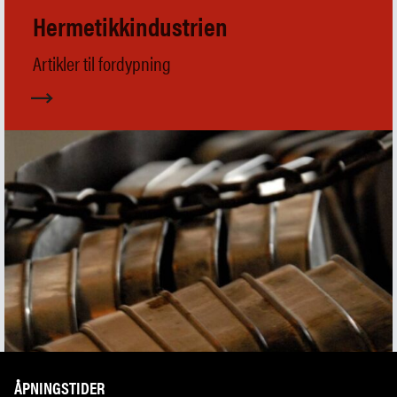
Hermetikkindustrien
Artikler til fordypning
ÅPNINGSTIDER