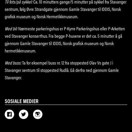
Til fots/på sykkel:
Ca. 10 minutters gange/5 minutter på sykkel fra Stavanger
sentrum, følg Øvre Strandgate gjennom Gamle Stavanger til IDDIS, Norsk
grafisk museum og Norsk Hermetikkmuseum.
Med bil:
Nærmeste parkeringshus er P-Kyrre Parkeringshus eller P-Arketten
ved Stavanger konserthus. Fra begge P-husene er det ca. 5 minutter å gå
gjennom Gamle Stavanger til IDDIS, Norsk grafisk museum og Norsk
hermetikkmuseum.
Med buss:
Ta for eksempel buss nr. 12 fra stoppested Olav Vs gate J i
Stavanger sentrum til stoppested Rudlå. Gå derfra ned gjennom Gamle
Stavanger.
SOSIALE MEDIER