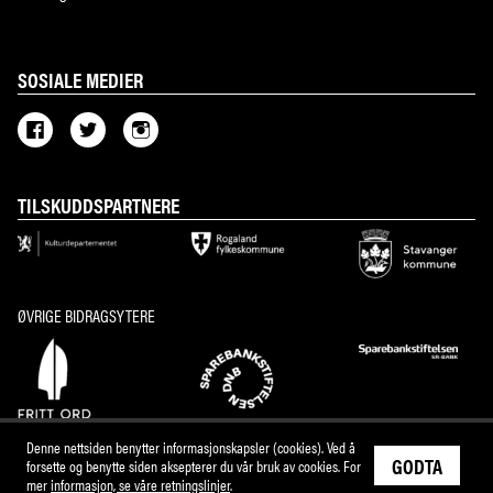
SOSIALE MEDIER
TILSKUDDSPARTNERE
ØVRIGE BIDRAGSYTERE
Denne nettsiden benytter informasjonskapsler (cookies). Ved å
GODTA
forsette og benytte siden aksepterer du vår bruk av cookies. For
mer
informasjon, se våre retningslinjer
.
M