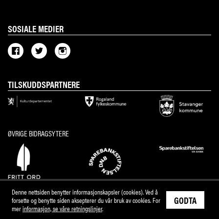
SOSIALE MEDIER
TILSKUDDSPARTNERE
ØVRIGE BIDRAGSYTERE
Denne nettsiden benytter informasjonskapsler (cookies). Ved å
GODTA
forsette og benytte siden aksepterer du vår bruk av cookies. For
mer
informasjon, se våre retningslinjer
.
M