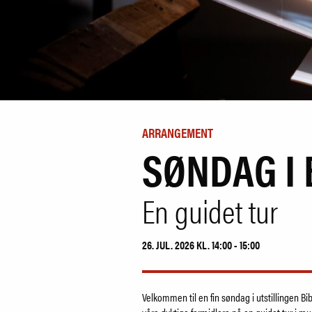
ARRANGEMENT
SØNDAG I 
En guidet tur
26. JUL. 2026 KL. 14:00 - 15:00
Velkommen til en fin søndag i utstillingen B