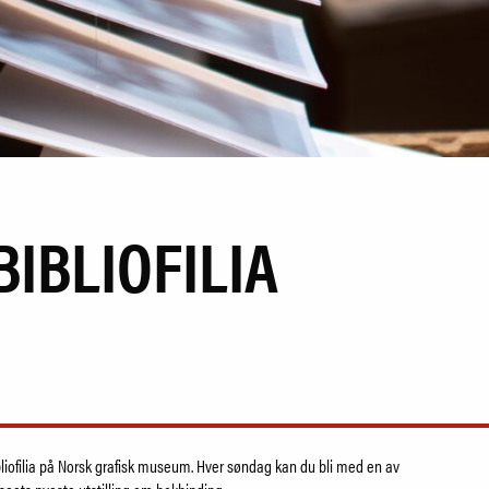
BIBLIOFILIA
ibliofilia på Norsk grafisk museum. Hver søndag kan du bli med en av