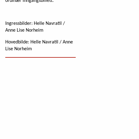
ordinær inngangsbillett.
Ingressbilder: Helle Navratil /
Anne Lise Norheim
Hovedbilde: Helle Navratil / Anne
Lise Norheim