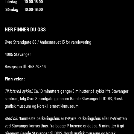
Lørdag
10.00-16.00
Søndag
10.00-16.00
HER FINNER DU OSS
Øvre Strandgate 88 / Andasmauet 15 for varelevering
4005 Stavanger
Resepsjon tlf.: 458 73 846
Finn veien:
Til fots/på sykkel:
Ca. 10 minutters gange/5 minutter på sykkel fra Stavanger
sentrum, følg Øvre Strandgate gjennom Gamle Stavanger til IDDIS, Norsk
grafisk museum og Norsk Hermetikkmuseum.
Med bil:
Nærmeste parkeringshus er P-Kyrre Parkeringshus eller P-Arketten
ved Stavanger konserthus. Fra begge P-husene er det ca. 5 minutter å gå
gjennom Gamle Stavanger til IDDIS, Norsk grafisk museum og Norsk