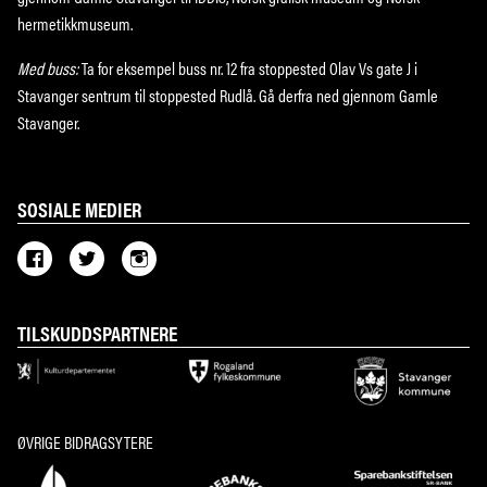
hermetikkmuseum.
Med buss:
Ta for eksempel buss nr. 12 fra stoppested Olav Vs gate J i
Stavanger sentrum til stoppested Rudlå. Gå derfra ned gjennom Gamle
Stavanger.
SOSIALE MEDIER
TILSKUDDSPARTNERE
ØVRIGE BIDRAGSYTERE