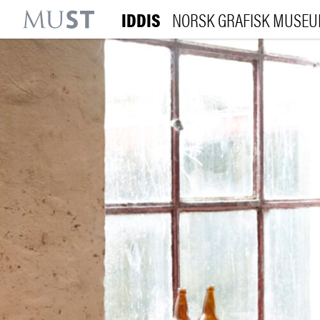
IDDIS
NORSK GRAFISK MUSE
KR
M