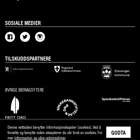
SOSIALE MEDIER
TILSKUDDSPARTNERE
ØVRIGE BIDRAGSYTERE
Denne nettsiden benytter informasjonskapsler (cookies). Ved å
GODTA
forsette og benytte siden aksepterer du vår bruk av cookies. For
mer
informasjon, se våre retningslinjer
.
M