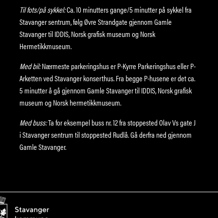
Til fots/på sykkel:
Ca. 10 minutters gange/5 minutter på sykkel fra
Stavanger sentrum, følg Øvre Strandgate gjennom Gamle
Stavanger til IDDIS, Norsk grafisk museum og Norsk
Hermetikkmuseum.
Med bil:
Nærmeste parkeringshus er P-Kyrre Parkeringshus eller P-
Arketten ved Stavanger konserthus. Fra begge P-husene er det ca.
5 minutter å gå gjennom Gamle Stavanger til IDDIS, Norsk grafisk
museum og Norsk hermetikkmuseum.
Med buss:
Ta for eksempel buss nr. 12 fra stoppested Olav Vs gate J
i Stavanger sentrum til stoppested Rudlå. Gå derfra ned gjennom
Gamle Stavanger.