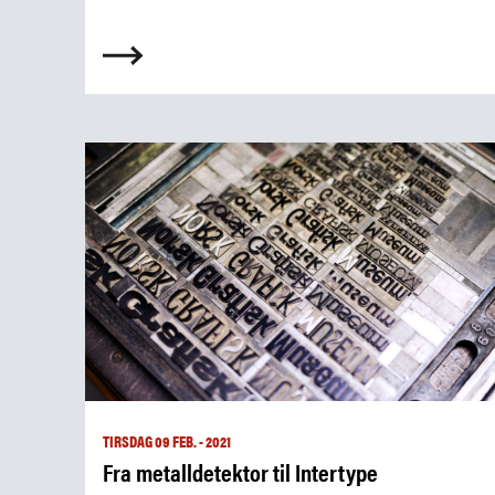
TIRSDAG 09 FEB. - 2021
Fra metalldetektor til Intertype