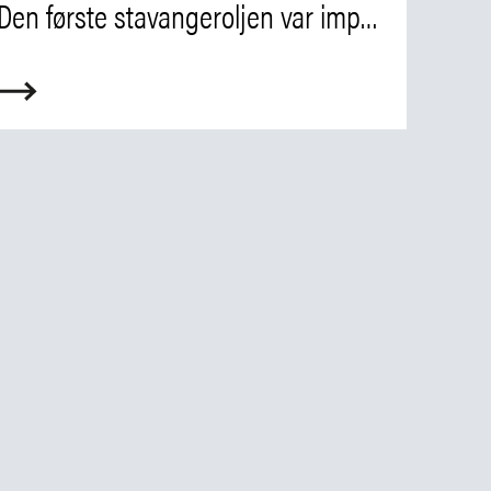
Den første stavangeroljen var importert matolje til hermetikkindustrien.