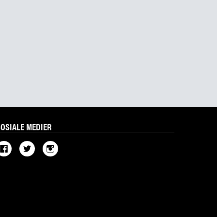
SOSIALE MEDIER