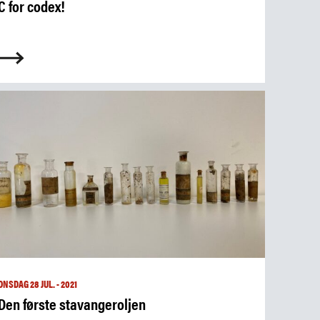
C for codex!
ONSDAG 28 JUL. - 2021
Den første stavangeroljen