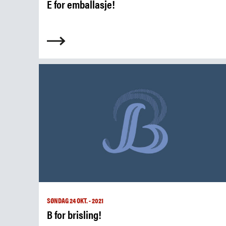
E for emballasje!
SØNDAG 24 OKT. - 2021
B for brisling!