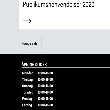
Publikumshenvendelser 2020
Forrige side
ÅPNINGSTIDER
Mandag
10.00-16.00
Tirsdag
10.00-16.00
Onsdag
10.00-16.00
Torsdag
10.00-16.00
Fredag
10.00-16.00
Lørdag
10.00-16.00