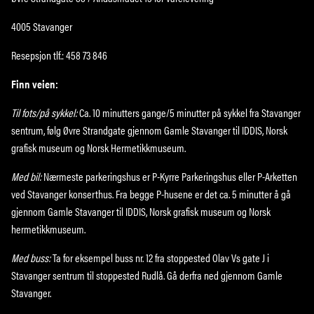
4005 Stavanger
Resepsjon tlf.: 458 73 846
Finn veien:
Til fots/på sykkel:
Ca. 10 minutters gange/5 minutter på sykkel fra Stavanger
sentrum, følg Øvre Strandgate gjennom Gamle Stavanger til IDDIS, Norsk
grafisk museum og Norsk Hermetikkmuseum.
Med bil:
Nærmeste parkeringshus er P-Kyrre Parkeringshus eller P-Arketten
ved Stavanger konserthus. Fra begge P-husene er det ca. 5 minutter å gå
gjennom Gamle Stavanger til IDDIS, Norsk grafisk museum og Norsk
hermetikkmuseum.
Med buss:
Ta for eksempel buss nr. 12 fra stoppested Olav Vs gate J i
Stavanger sentrum til stoppested Rudlå. Gå derfra ned gjennom Gamle
Stavanger.