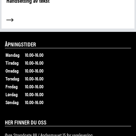
Håndsetting av tekst
ÅPNINGSTIDER
Mandag
10.00-16.00
Tirsdag
10.00-16.00
Onsdag
10.00-16.00
Torsdag
10.00-16.00
Fredag
10.00-16.00
Lørdag
10.00-16.00
Søndag
10.00-16.00
HER FINNER DU OSS
Øvre Strandgate 88 / Andasmauet 15 for varelevering