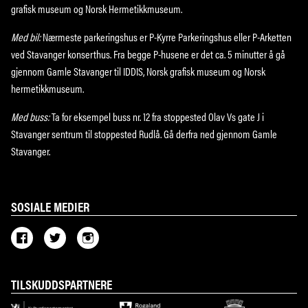
grafisk museum og Norsk Hermetikkmuseum.
Med bil:
Nærmeste parkeringshus er P-Kyrre Parkeringshus eller P-Arketten
ved Stavanger konserthus. Fra begge P-husene er det ca. 5 minutter å gå
gjennom Gamle Stavanger til IDDIS, Norsk grafisk museum og Norsk
hermetikkmuseum.
Med buss:
Ta for eksempel buss nr. 12 fra stoppested Olav Vs gate J i
Stavanger sentrum til stoppested Rudlå. Gå derfra ned gjennom Gamle
Stavanger.
SOSIALE MEDIER
TILSKUDDSPARTNERE