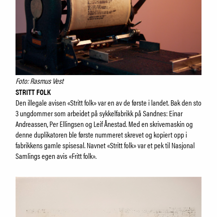
Foto: Rasmus Vest
STRITT FOLK
Den illegale avisen «Stritt folk» var en av de første i landet. Bak den sto
3 ungdommer som arbeidet på sykkelfabrikk på Sandnes: Einar
Andreassen, Per Ellingsen og Leif Ånestad. Med en skrivemaskin og
denne duplikatoren ble første nummeret skrevet og kopiert opp i
fabrikkens gamle spisesal. Navnet «Stritt folk» var et pek til Nasjonal
Samlings egen avis «Fritt folk».