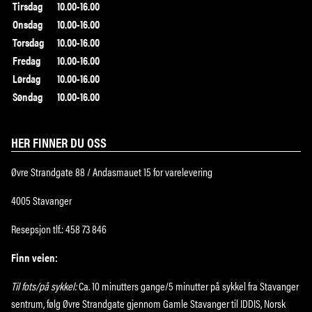
Tirsdag
10.00-16.00
Onsdag
10.00-16.00
Torsdag
10.00-16.00
Fredag
10.00-16.00
Lørdag
10.00-16.00
Søndag
10.00-16.00
HER FINNER DU OSS
Øvre Strandgate 88 / Andasmauet 15 for varelevering
4005 Stavanger
Resepsjon tlf.: 458 73 846
Finn veien:
Til fots/på sykkel:
Ca. 10 minutters gange/5 minutter på sykkel fra Stavanger
sentrum, følg Øvre Strandgate gjennom Gamle Stavanger til IDDIS, Norsk