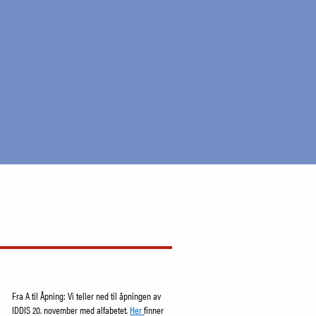
Fra A til Åpning: Vi teller ned til åpningen av
IDDIS 20. november med alfabetet.
Her
finner