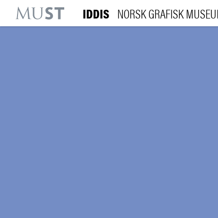
IDDIS
NORSK GRAFISK MUSE
KR
M