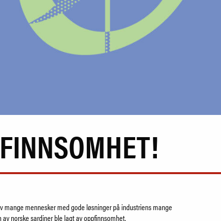
PFINNSOMHET!
 av mange mennesker med gode løsninger på industriens mange
 av norske sardiner ble lagt av oppfinnsomhet.