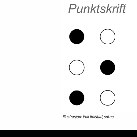
Illustrasjon: Erik Bolstad, snl.no