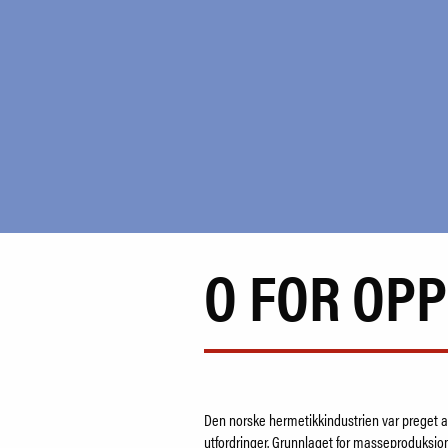
O FOR OP
Den norske hermetikkindustrien var preget
utfordringer. Grunnlaget for masseproduksjon