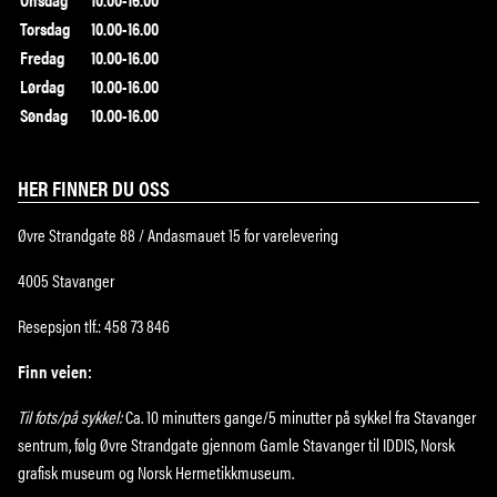
Torsdag
10.00-16.00
Fredag
10.00-16.00
Lørdag
10.00-16.00
Søndag
10.00-16.00
HER FINNER DU OSS
Øvre Strandgate 88 / Andasmauet 15 for varelevering
4005 Stavanger
Resepsjon tlf.: 458 73 846
Finn veien:
Til fots/på sykkel:
Ca. 10 minutters gange/5 minutter på sykkel fra Stavanger
sentrum, følg Øvre Strandgate gjennom Gamle Stavanger til IDDIS, Norsk
grafisk museum og Norsk Hermetikkmuseum.