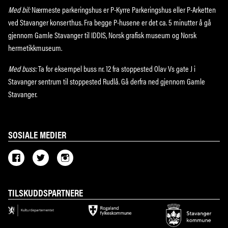
Med bil:
Nærmeste parkeringshus er P-Kyrre Parkeringshus eller P-Arketten
ved Stavanger konserthus. Fra begge P-husene er det ca. 5 minutter å gå
gjennom Gamle Stavanger til IDDIS, Norsk grafisk museum og Norsk
hermetikkmuseum.
Med buss:
Ta for eksempel buss nr. 12 fra stoppested Olav Vs gate J i
Stavanger sentrum til stoppested Rudlå. Gå derfra ned gjennom Gamle
Stavanger.
SOSIALE MEDIER
TILSKUDDSPARTNERE