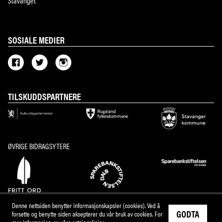
Stavanger.
SOSIALE MEDIER
TILSKUDDSPARTNERE
ØVRIGE BIDRAGSYTERE
Denne nettsiden benytter informasjonskapsler (cookies). Ved å
GODTA
forsette og benytte siden aksepterer du vår bruk av cookies. For
mer
informasjon, se våre retningslinjer
.
M