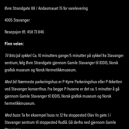
Øvre Strandgate 88 / Andasmauet 15 for varelevering
4005 Stavanger
Resepsjon tlf.: 458 73 846
Finn veien:
Til fots/på sykkel:
Ca. 10 minutters gange/5 minutter på sykkel fra Stavanger
sentrum, følg Øvre Strandgate gjennom Gamle Stavanger til IDDIS, Norsk
grafisk museum og Norsk Hermetikkmuseum.
Med bil:
Nærmeste parkeringshus er P-Kyrre Parkeringshus eller P-Arketten
ved Stavanger konserthus. Fra begge P-husene er det ca. 5 minutter å gå
gjennom Gamle Stavanger til IDDIS, Norsk grafisk museum og Norsk
hermetikkmuseum.
Med buss:
Ta for eksempel buss nr. 12 fra stoppested Olav Vs gate J i
Stavanger sentrum til stoppested Rudlå. Gå derfra ned gjennom Gamle