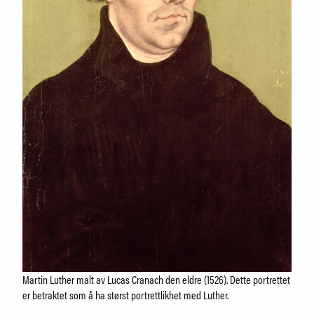
Martin Luther malt av Lucas Cranach den eldre (1526). Dette portrettet
er betraktet som å ha størst portrettlikhet med Luther.