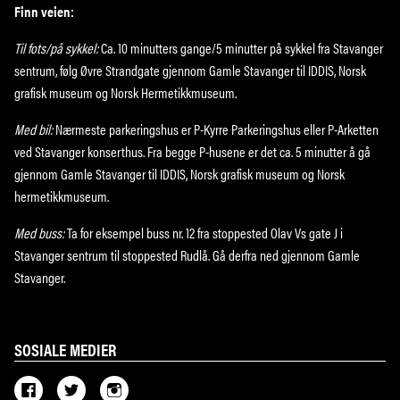
Finn veien:
Til fots/på sykkel:
Ca. 10 minutters gange/5 minutter på sykkel fra Stavanger
sentrum, følg Øvre Strandgate gjennom Gamle Stavanger til IDDIS, Norsk
grafisk museum og Norsk Hermetikkmuseum.
Med bil:
Nærmeste parkeringshus er P-Kyrre Parkeringshus eller P-Arketten
ved Stavanger konserthus. Fra begge P-husene er det ca. 5 minutter å gå
gjennom Gamle Stavanger til IDDIS, Norsk grafisk museum og Norsk
hermetikkmuseum.
Med buss:
Ta for eksempel buss nr. 12 fra stoppested Olav Vs gate J i
Stavanger sentrum til stoppested Rudlå. Gå derfra ned gjennom Gamle
Stavanger.
SOSIALE MEDIER